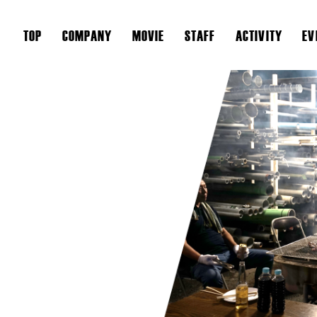
TOP
COMPANY
MOVIE
STAFF
ACTIVITY
EV