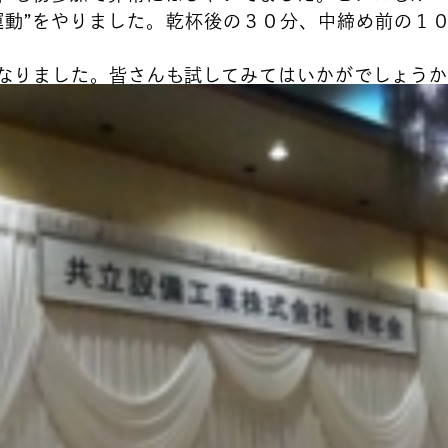
運動”をやりました。乾杯後の３０分、中締め前の１
なりました。皆さんも試してみてはいかがでしょうか!