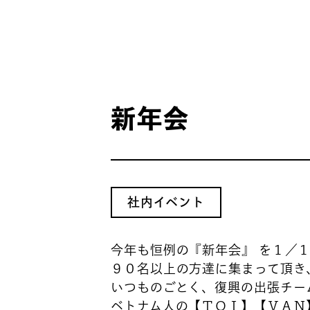
新年会
社内イベント
今年も恒例の『新年会』 を１／
９０名以上の方達に集まって頂き
いつものごとく、復興の出張チー
ベトナム人の【ＴＯＩ】【ＶＡＮ