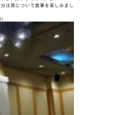
０分は席について食事を楽しみまし
!