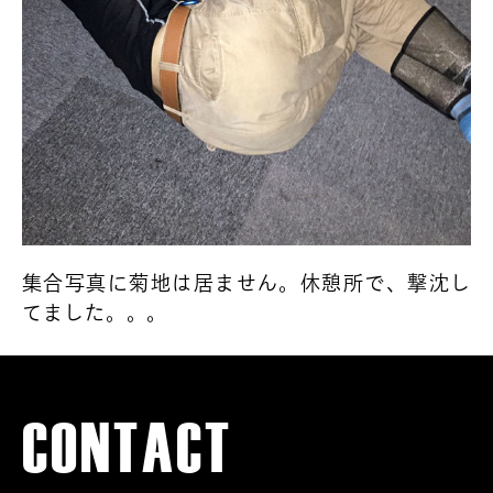
集合写真に菊地は居ません。休憩所で、撃沈し
てました。。。
← 前の投稿
次の投稿 →
CONTACT