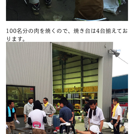
100名分の肉を焼くので、焼き台は4台揃えてお
ります。