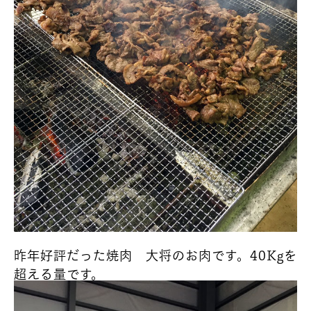
昨年好評だった焼肉 大将のお肉です。40Kgを
超える量です。