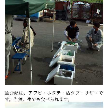
魚介類は、アワビ・ホタテ・活ツブ・サザエで
す。当然、生でも食べられます。