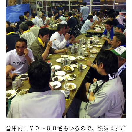
倉庫内に７０〜８０名もいるので、熱気はすご