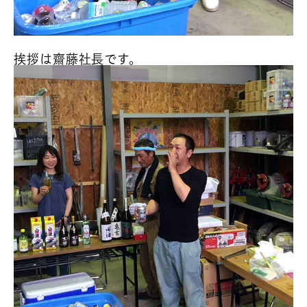
挨拶は齋藤社長です。