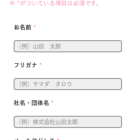
※ *がついている項目は必須です。
お名前
*
フリガナ
*
社名・団体名
*