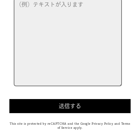
This site is protected by reCAPTCHA and the Google
Privacy Policy
and
Terms
of Service
apply.